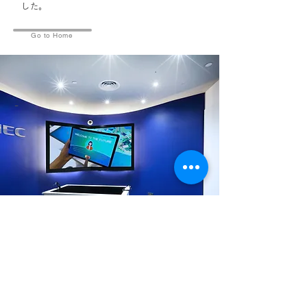
した。
Go to Home
-
​プライバシーポリシー
メルマガ登録