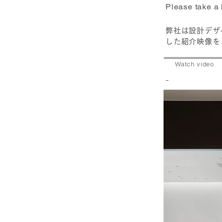
Please take a l
弊社は設計デザ
した紹介映像を
Watch video
-